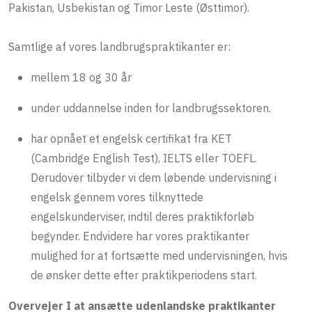
Pakistan, Usbekistan og Timor Leste (Østtimor).
Samtlige af vores landbrugspraktikanter er:
mellem 18 og 30 år
under uddannelse inden for landbrugssektoren.
har opnået et engelsk certifikat fra KET
(Cambridge English Test), IELTS eller TOEFL.
Derudover tilbyder vi dem løbende undervisning i
engelsk gennem vores tilknyttede
engelskunderviser, indtil deres praktikforløb
begynder. Endvidere har vores praktikanter
mulighed for at fortsætte med undervisningen, hvis
de ønsker dette efter praktikperiodens start.
Overvejer I at ansætte udenlandske praktikanter