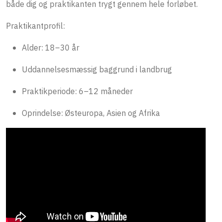
både dig og praktikanten trygt gennem hele forløbet.
Praktikantprofil:
Alder: 18–30 år
Uddannelsesmæssig baggrund i landbrug
Praktikperiode: 6–12 måneder
Oprindelse: Østeuropa, Asien og Afrika
Sådan foregår
formidlingsprocessen