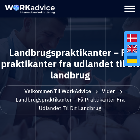
Landbrugspraktikanter – Få
praktikanter fra udlandet til dit
landbrug
Velkommen Til WorkAdvice
Viden
Landbrugspraktikanter – Få Praktikanter Fra
Udlandet Til Dit Landbrug