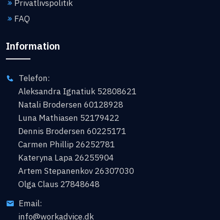
Privatlivspolitik
FAQ
Information
Telefon:
Aleksandra Ignatiuk 52808621
Natali Brodersen 60128928
Luna Mathiasen 52179422
Dennis Brodersen 60225171
Carmen Phillip 26252781
Kateryna Lapa 26255904
Artem Stepanenkov 26307030
Olga Claus 27848648
Email:
info@workadvice.dk