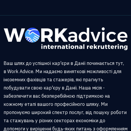
Ваш шлях до успішної кар'єри в Данії починається тут,
в Work Advice. Ми надаємо виняткові можливості для
іноземних фахівців та стажерів, які прагнуть
побудувати свою кар'єру в Данії. Наша місія -
забезпечити вас безперебійною підтримкою на
кожному етапі вашого професійного шляху. Ми
пропонуємо широкий спектр послуг, від пошуку роботи
та стажувань у різних секторах економіки до
допомоги у вирішенні будь-яких питань з оформленням