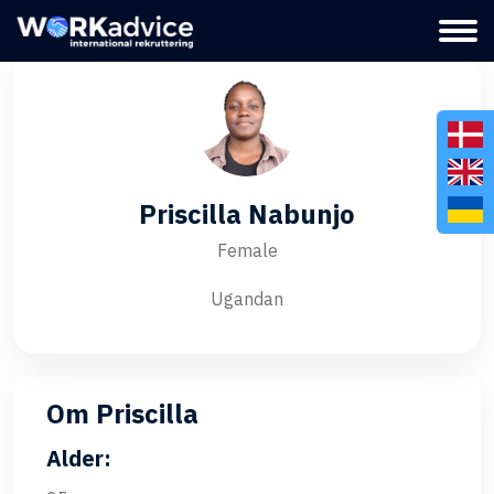
Priscilla Nabunjo
Female
Ugandan
Om Priscilla
Alder: