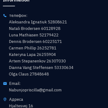
телефон:
Aleksandra Ignatiuk 52808621
Natali Brodersen 60128928
Luna Mathiasen 52179422
Dennis Brodersen 60225171
Carmen Phillip 26252781
Kateryna Lapa 26255904
Artem Stepanenkov 26307030
Dianna Vang Steffensen 53330634
Olga Claus 27848648
Email:
Nabunjopriscilla@gmail.com
Адреса
Hjaltesvej 16