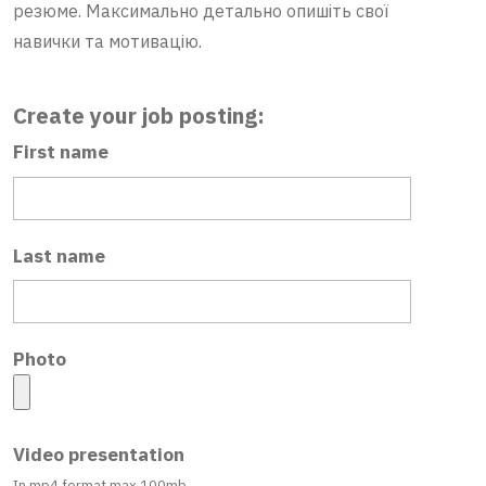
резюме. Максимально детально опишіть свої
навички та мотивацію.
Create your job posting:
First name
Last name
Photo
Video presentation
In mp4 format max 100mb