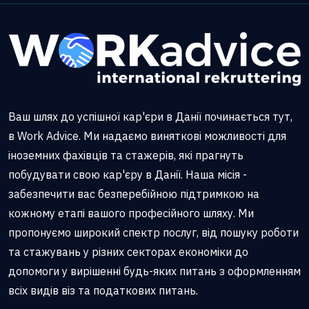
Ваш шлях до успішної кар'єри в Данії починається тут,
в Work Advice. Ми надаємо виняткові можливості для
іноземних фахівців та стажерів, які прагнуть
побудувати свою кар'єру в Данії. Наша місія -
забезпечити вас безперебійною підтримкою на
кожному етапі вашого професійного шляху. Ми
пропонуємо широкий спектр послуг, від пошуку роботи
та стажувань у різних секторах економіки до
допомоги у вирішенні будь-яких питань з оформленням
всіх видів віз та податкових питань.