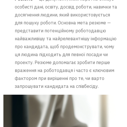
особисті дані, освіту, досвід роботи, навички та
досягнення людини, який використовується
для пошуку роботи. Основна мета резюме —
представити потенційному роботодавцю
найважливішу та найрелевантнішу інформацію
про кандидата, щоб продемонструвати, чому
ця людина підходить для певної посади чи
проекту. Резюме допомагає зробити перше
враження на роботодавця і часто є ключовим
фактором при вирішенні про те, чи варто
запрошувати кандидата на співбесіду.