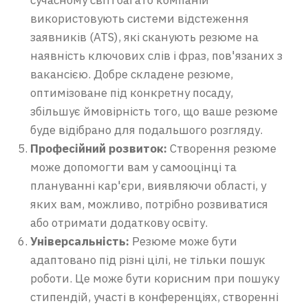
сучасному світі багато компаній
використовують системи відстеження
заявників (ATS), які сканують резюме на
наявність ключових слів і фраз, пов'язаних з
вакансією. Добре складене резюме,
оптимізоване під конкретну посаду,
збільшує ймовірність того, що ваше резюме
буде відібрано для подальшого розгляду.
Професійний розвиток:
Створення резюме
може допомогти вам у самооцінці та
плануванні кар'єри, виявляючи області, у
яких вам, можливо, потрібно розвиватися
або отримати додаткову освіту.
Універсальність:
Резюме може бути
адаптовано під різні цілі, не тільки пошук
роботи. Це може бути корисним при пошуку
стипендій, участі в конференціях, створенні