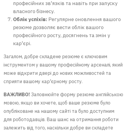
професійних зв'язків та навіть при запуску
власного бізнесу.
Облік успіхів:
Регулярне оновлення вашого
резюме дозволяє вести облік вашого
професійного росту, досягнень та змін у
кар'єрі.
Загалом, добре складене резюме є ключовим
інструментом у вашому професійному арсеналі, який
може відкрити двері до нових можливостей та
сприяти вашому кар'єрному росту.
ВАЖЛИВО!
Заповнюйте форму резюме англійською
мовою, якщо ви хочете, щоб ваше резюме було
опубліковане на нашому сайті та було доступним
для роботодавців. Ваш шанс на отримання роботи
залежить від того, наскільки добре ви складете